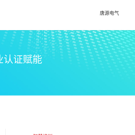
唐源电气
业认证赋能