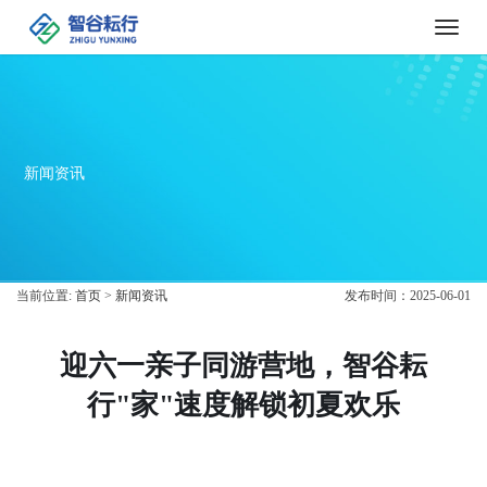
Toggle
naviga
新闻资讯
当前位置:
首页
>
新闻资讯
发布时间：2025-06-01
迎六一亲子同游营地，智谷耘
行"家"速度解锁初夏欢乐