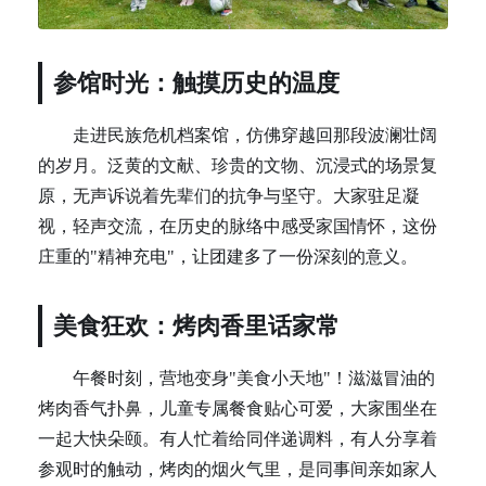
参馆时光：触摸历史的温度
走进民族危机档案馆，仿佛穿越回那段波澜壮阔
的岁月。泛黄的文献、珍贵的文物、沉浸式的场景复
原，无声诉说着先辈们的抗争与坚守。大家驻足凝
视，轻声交流，在历史的脉络中感受家国情怀，这份
庄重的"精神充电"，让团建多了一份深刻的意义。
美食狂欢：烤肉香里话家常
午餐时刻，营地变身"美食小天地"！滋滋冒油的
烤肉香气扑鼻，儿童专属餐食贴心可爱，大家围坐在
一起大快朵颐。有人忙着给同伴递调料，有人分享着
参观时的触动，烤肉的烟火气里，是同事间亲如家人