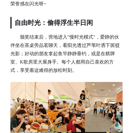
荣誉感在闪光呀~
自由时光：偷得浮生半日闲
颁奖结束后，营地进入"慢时光模式"，爱静的伙
伴坐在茶桌旁品茗聊天，看阳光透过芦苇叶洒下斑驳
光影；好动的朋友拿起鱼竿静静垂钓，或是在棋牌
室、K歌房里大展身手。每个人都用自己喜欢的方
式，享受着这难得的放松时刻。